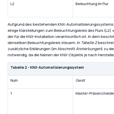
L2
Beleuchtung im Flur
Aufgrund des bestehenden KNX-Automatisierungssystems 
einige Klarstellungen zum Beleuchtungskreis des Flurs (L2)
der für die KNX-Installation verantwortlich ist. In dem bes
denselben Beleuchtungskreis steuern. In
Tabelle 2
beschreib
zusätzliche Erklärungen (im Abschnitt
Anmerkungen
) zu d
notwendig, da die Namen der KNX-Objekte je nach Hersteller
Tabelle 2 - KNX-Automatisierungssystem
Num
Gerät
1
Master-Präsenzmelde