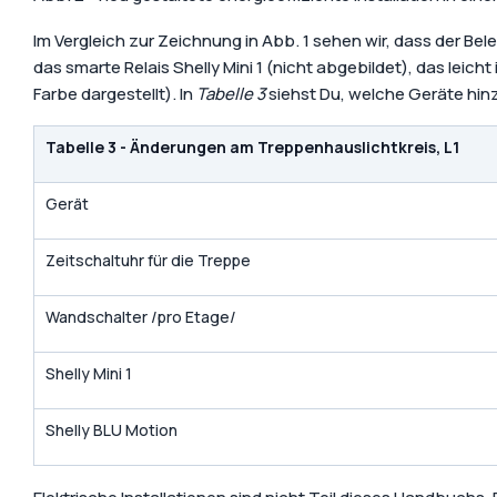
Im Vergleich zur Zeichnung in Abb. 1 sehen wir, dass der Be
das smarte Relais Shelly Mini 1 (nicht abgebildet), das le
Farbe dargestellt). In
Tabelle 3
siehst Du, welche Geräte hin
Tabelle 3 - Änderungen am Treppenhauslichtkreis, L1
Gerät
Zeitschaltuhr für die Treppe
Wandschalter /pro Etage/
Shelly Mini 1
Shelly BLU Motion