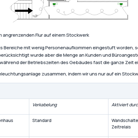
nem angrenzenden Flur auf einem Stockwerk
 als Bereiche mit wenig Personenaufkommen eingestuft worden, 
 berücksichtigt wurde aber die Menge an Kunden und Büroangeste
während der Betriebszeiten des Gebäudes fast die ganze Zeit ei
 Beleuchtungsanlage zusammen, indem wir uns nur auf ein Stockw
Verkabelung
Aktiviert dur
enhaus
Standard
Wandschalte
Zeitrelais