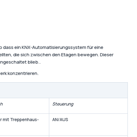
so dass ein KNX-Automatisierungssystem für eine
llten, die sich zwischen den Etagen bewegen. Dieser
ngeschaltet blieb..
erk konzentrieren.
ch
Steuerung
r mit Treppenhaus-
AN/AUS