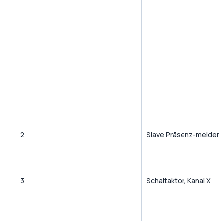
2
Slave Präsenz-melder
3
Schaltaktor, Kanal X