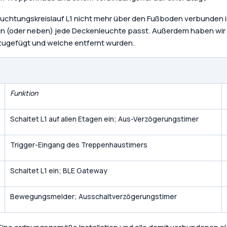
leuchtungskreislauf L1 nicht mehr über den Fußboden verbunden i
icht in (oder neben) jede Deckenleuchte passt. Außerdem haben w
zugefügt und welche entfernt wurden.
Funktion
Schaltet L1 auf allen Etagen ein; Aus-Verzögerungstimer
Trigger-Eingang des Treppenhaustimers
Schaltet L1 ein; BLE Gateway
Bewegungsmelder; Ausschaltverzögerungstimer