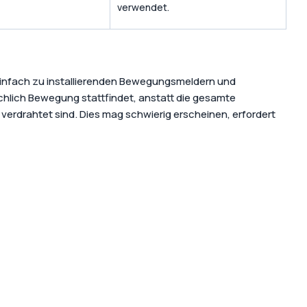
verwendet.
einfach zu installierenden Bewegungsmeldern und
chlich Bewegung stattfindet, anstatt die gesamte
verdrahtet sind. Dies mag schwierig erscheinen, erfordert