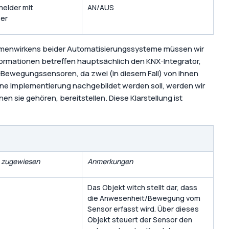
elder mit
AN/AUS
ser
menwirkens beider Automatisierungssysteme müssen wir
formationen betreffen hauptsächlich den KNX-Integrator,
X-Bewegungssensoren, da zwei (in diesem Fall) von ihnen
bene Implementierung nachgebildet werden soll, werden wir
sie gehören, bereitstellen. Diese Klarstellung ist
 zugewiesen
Anmerkungen
Das Objekt witch stellt dar, dass
die Anwesenheit/Bewegung vom
Sensor erfasst wird. Über dieses
Objekt steuert der Sensor den