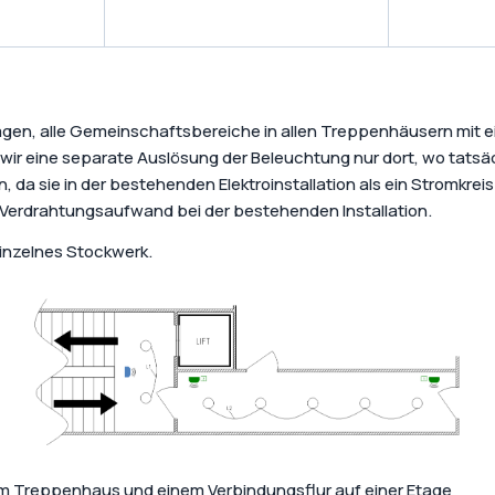
agen, alle Gemeinschaftsbereiche in allen Treppenhäusern mit 
ir eine separate Auslösung der Beleuchtung nur dort, wo tatsä
 sie in der bestehenden Elektroinstallation als ein Stromkreis 
 Verdrahtungsaufwand bei der bestehenden Installation.
einzelnes Stockwerk.
inem Treppenhaus und einem Verbindungsflur auf einer Etage