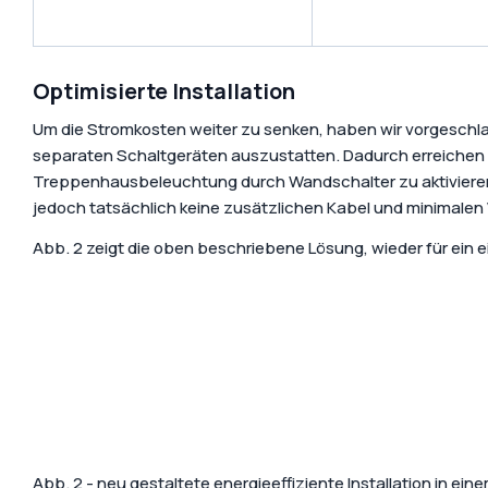
Optimisierte Installation
Um die Stromkosten weiter zu senken, haben wir vorgeschl
separaten Schaltgeräten auszustatten. Dadurch erreichen w
Treppenhausbeleuchtung durch Wandschalter zu aktivieren, da
jedoch tatsächlich keine zusätzlichen Kabel und minimalen
Abb. 2 zeigt die oben beschriebene Lösung, wieder für ein 
Abb. 2 - neu gestaltete energieeffiziente Installation in e